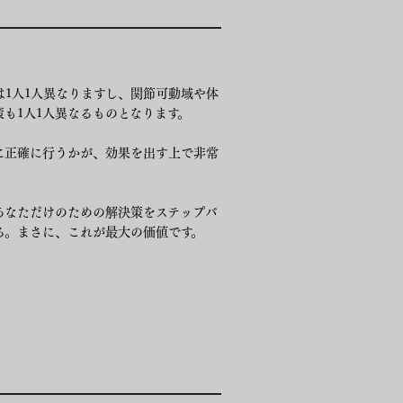
1人1人異なりますし、関節可動域や体
策も1人1人異なるものとなります。
に正確に行うかが、効果を出す上で非常
あなただけのための解決策をステップバ
る。まさに、これが最大の価値です。