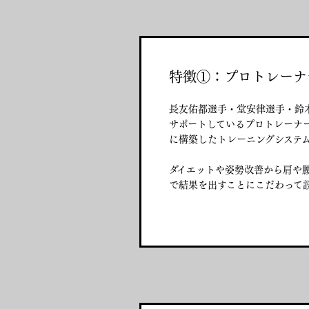
特徴①：プロトレーナ
長友佑都選手・堂安律選手・鈴
サポートしているプロトレーナー
に構築したトレーニングシステ
ダイエットや姿勢改善から肩や
で結果を出すことにこだわって