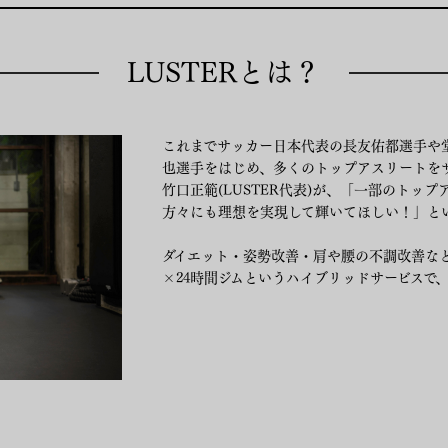
LUSTERとは？
これまでサッカー日本代表の長友佑都選手や
也選手をはじめ、多くのトップアスリートを
竹口正範(LUSTER代表)が、「一部のトッ
方々にも理想を実現して輝いてほしい！」と
ダイエット・姿勢改善・肩や腰の不調改善な
×24時間ジムというハイブリッドサービスで