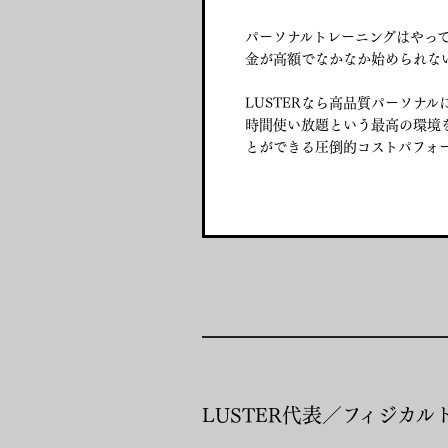
パーソナルトレーニングはやっ
金が高額でなかなか始められな
LUSTERなら高品質パーソナ
時間使い放題という最高の環境
とができる圧倒的コストパフォ
LUSTER代表／フィジ