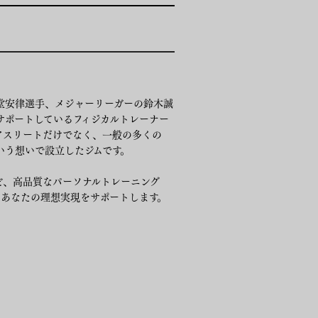
堂安律選手、メジャーリーガーの鈴木誠
サポートしているフィジカルトレーナー
プアスリートだけでなく、一般の多くの
いう想いで設立したジムです。
ど、高品質なパーソナルトレーニング
、あなたの理想実現をサポートします。