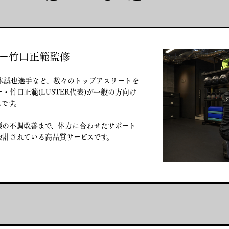
ー竹口正範監修
木誠也選手など、数々のトップアスリートを
・竹口正範(LUSTER代表)が一般の方向け
ムです。
腰の不調改善まで、体力に合わせたサポート
設計されている高品質サービスです。