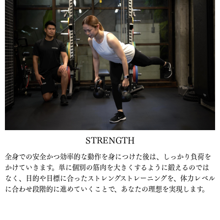
STRENGTH
全身での安全かつ効率的な動作を身につけた後は、しっかり負荷を
かけていきます。単に個別の筋肉を大きくするように鍛えるのでは
なく、目的や目標に合ったストレングストレーニングを、体力レベル
に合わせ段階的に進めていくことで、あなたの理想を実現します。