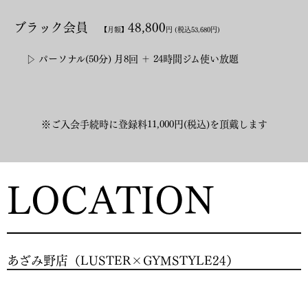
ブラック会員
48,800
【月額】
円
(税込53,680円)
▷ パーソナル(50分) 月8回 ＋ 24時間ジム使い放題
※ご入会手続時に登録料11,000円(税込)を頂戴します
LOCATION
あざみ野店（LUSTER×GYMSTYLE24）