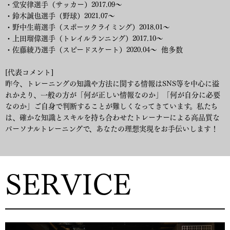
・堂安律選手（サッカー）2017.09〜
・鈴木誠也選手（野球）2021.07〜
・野中生萌選手（スポーツクライミング）2018.01〜
・上田瑠偉選手（トレイルランニング）2017.10〜
・佐藤綾乃選手（スピードスケート）2020.04〜 他多数
[代表コメント]
昨今、トレーニングの知識や方法に関する情報はSNS等を中心に溢
れかえり、一般の方が「何が正しい情報なのか」「何が自分に必要
なのか」ご自身で判断することが難しくなってきています。私たち
は、確かな知識とスキルを持ち合わせたトレーナーによる高品質な
パーソナルトレーニングで、あなたの理想実現をお手伝いします！
SERVICE