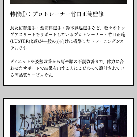
特徴①：プロトレーナー竹口正範監修
長友佑都選手・堂安律選手・鈴木誠也選手など、数々のトッ
プアスリートをサポートしているプロトレーナー・竹口正範
(LUSTER代表)が一般の方向けに構築したトレーニングシス
テムです。
ダイエットや姿勢改善から肩や腰の不調改善まで、体力に合
わせたサポートで結果を出すことにこだわって設計されてい
る高品質サービスです。