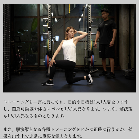
トレーニングと一言に言っても、目的や目標は1人1人異なります
し、関節可動域や体力レベルも1人1人異なります。つまり、解決策
も1人1人異なるものとなります。
また、解決策となる各種トレーニングをいかに正確に行うかが、効
果を出す上で非常に重要な鍵となります。