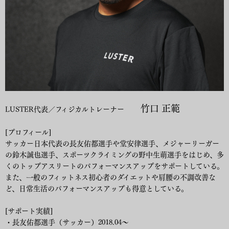
竹口 正範
LUSTER代表／フィジカルトレーナー
[プロフィール]
サッカー日本代表の長友佑都選手や堂安律選手、メジャーリーガー
の鈴木誠也選手、スポーツクライミングの野中生萌選手をはじめ、多
くのトップアスリートのパフォーマンスアップをサポートしている。
また、一般のフィットネス初心者のダイエットや肩腰の不調改善な
ど、日常生活のパフォーマンスアップも得意としている。
[サポート実績]
・長友佑都選手（サッカー）2018.04〜