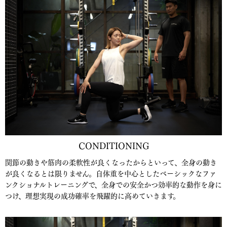
CONDITIONING
関節の動きや筋肉の柔軟性が良くなったからといって、全身の動き
が良くなるとは限りません。自体重を中心としたベーシックなファ
ンクショナルトレーニングで、全身での安全かつ効率的な動作を身に
つけ、理想実現の成功確率を飛躍的に高めていきます。