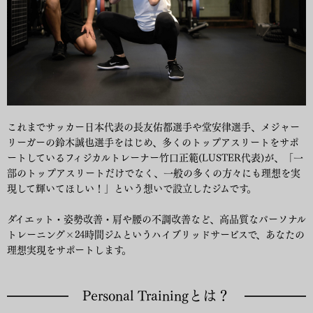
これまでサッカー日本代表の長友佑都選手や堂安律選手、メジャー
リーガーの鈴木誠也選手をはじめ、多くのトップアスリートをサポ
ートしているフィジカルトレーナー竹口正範(LUSTER代表)が、「一
部のトップアスリートだけでなく、一般の多くの方々にも理想を実
現して輝いてほしい！」という想いで設立したジムです。
ダイエット・姿勢改善・肩や腰の不調改善など、高品質なパーソナル
トレーニング×24時間ジムというハイブリッドサービスで、あなたの
理想実現をサポートします。
Personal Trainingとは？