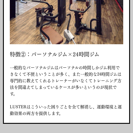
特徴②：パーソナルジム×24時間ジム
一般的なパーソナルジムはパーソナルの時間しかジム利用で
きなくて不便ということが多く、また一般的な24時間ジムは
専門的に教えてくれるトレーナーがいなくてトレーニング方
法を間違えてしまっているケースが多いというのが現状で
す。
LUSTERはこういった困りごとを全て解消し、運動環境と運
動効果の両方を提供します。