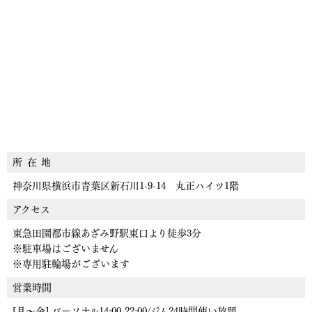
所
在
地
神奈川県横浜市青葉区新石川1-9-14 丸正ハイツ1階
アクセス
東急田園都市線あざみ野駅東口より徒歩3分
※駐車場はございません
※専用駐輪場がございます
営業時間
[月〜金] パーソナル14:00-22:00/ジム24時間使い放題