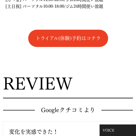
[土日祝] パーソナル10:00-18:00/ジム24時間使い放題
トライアル(体験)予約はコチラ
REVIEW
Googleクチコミより
VOICE
変化を実感できた！