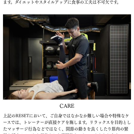
ます。ダイエットやスタイルアップに食事の工夫は不可欠です。
CARE
上記のRESETにおいて、ご自身ではなかなか難しい場合や特殊なケ
ースでは、トレーナーが直接ケアを施します。リラックスを目的とし
たマッサージ行為などではなく、関節の動きを良くしたり筋肉の緊