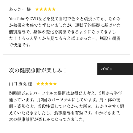
あっきー 様
★★★★★
YouTubeやDVDなどを見て自宅で色々と頑張っても、なかな
か効果を実感できずにいましたが、運動学的根拠に基づいた
個別指導で、身体の変化を実感できるようになってきまし
た！！もっと早くから見てもらえばよかったー。施設も綺麗
で快適です。
VOICE
次の健康診断が楽しみ！
山口 秀丸 様
★★★★★
24時間ジムとパーソナルの併用はお得だと考え、2月から半年
通っています。月2回のパーソナルにしています。肩・体の後
側・姿勢など、普段注意していなかった所を、わかりやすく鍛
えていただきましたし、食事指導も有効です。おかげさまで、
次の健康診断が楽しみになってきました。